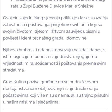
rata u Župi Blažene Djevice Marije Snježne
Ovaj čin zajedničkog sjećanja prilika je da se, u ozračju
zahvalnosti i poštovanja, prisjetimo svih onih koji su
svojim životom, djelom i žrtvom zauvijek upisani u
povijest i identitet našeg grada i domovine.
Njihova hrabrost i odanost obvezuju nas da i danas, s
istim osjećajem ponosa i zajedništva, njegujemo
vrijednosti mira, solidarnosti i poštovanja prema svim
stradalima.
Grad Kutina poziva građane da se pridruže ovom
dostojanstvenom obilježavanju i zajednički odaju
počast svima koji više nisu s nama, ali su trajno prisutni
u našim mislima i sjećanjima.