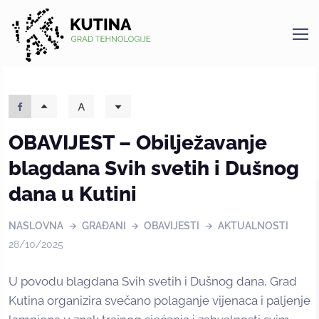
Kutina
OBAVIJEST – Obilježavanje
blagdana Svih svetih i Dušnog
dana u Kutini
NASLOVNA
GRAĐANI
OBAVIJESTI
AKTUALNOSTI
28/10/2025
U povodu blagdana Svih svetih i Dušnog dana, Grad
Kutina organizira svečano polaganje vijenaca i paljenje