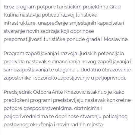
Kroz program potpore turističkim projektima Grad
Kutina nastavlja poticati razvoj turističke
infrastrukture, unapređenje smještajnih kapaciteta i
stvaranje novih sadržaja koji doprinose
prepoznatljivosti turističke ponude grada i Moslavine.
Program zapošljavanja i razvoja ljudskih potencijala
predviđa nastavak sufinanciranja novog zapošljavanja i
samozapošljavanja te ulaganja u dodatno obrazovanje
zaposlenika i sezonsko zapošljavanje u poljoprivredi.
Predsjednik Odbora Ante Knezović istaknuo je kako
predloženi programi predstavljaju nastavak konkretne
potpore gospodarstvenicima, obrtnicima i
poljoprivrednicima te doprinose stvaranju poticajnog
poslovnog okruženja i novih radnih mjesta.