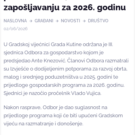
zapošljavanju za 2026. godinu
NASLOVNA
GRAĐANI
NOVOSTI
DRUŠTVO
02/06/2026
U Gradskoj vijećnici Grada Kutine održana je III.
sjednica Odbora za gospodarstvo kojom je
predsjedao Ante Knezović. Članovi Odbora razmatrali
su Izvješće o dodijeljenim potporama za razvoj obrta,
malog i srednjeg poduzetništva u 2025. godini te
prijedloge gospodarskih programa za 2026. godinu.
Sjednici je nazočio pročelnik Vlado Vujica.
Nakon rasprave, Odbor je dao suglasnost na
prijedloge programa koji će biti upućeni Gradskom
vijeću na razmatranje i donošenje.