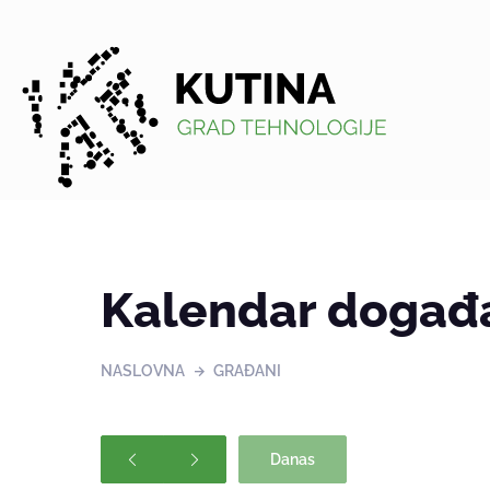
Kutina
Kalendar događ
NASLOVNA
GRAĐANI
Danas