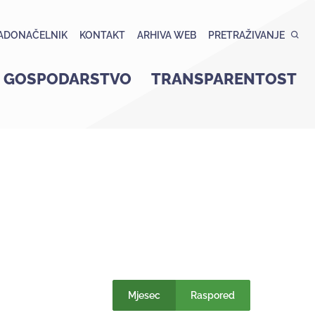
ADONAČELNIK
KONTAKT
ARHIVA WEB
PRETRAŽIVANJE
GOSPODARSTVO
TRANSPARENTOST
Mjesec
Raspored