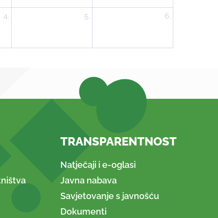
4.
5.
6.
TRANSPARENTNOST
Natječaji i e-oglasi
ništva
Javna nabava
Savjetovanje s javnošću
Dokumenti