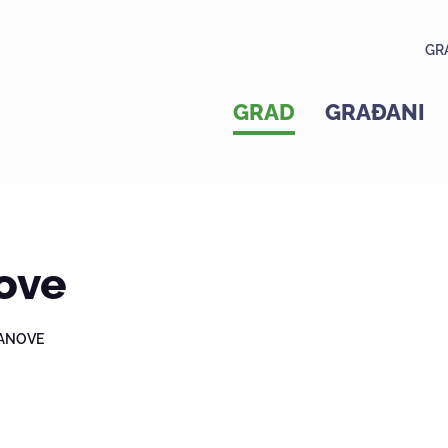
GR
GRAD
GRAĐANI
ove
ANOVE