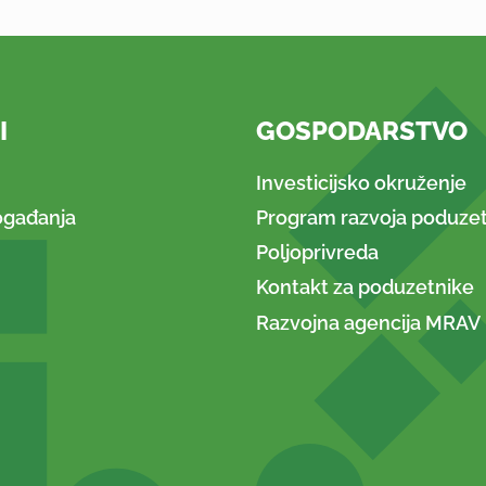
I
GOSPODARSTVO
Investicijsko okruženje
ogađanja
Program razvoja poduzet
Poljoprivreda
Kontakt za poduzetnike
Razvojna agencija MRAV