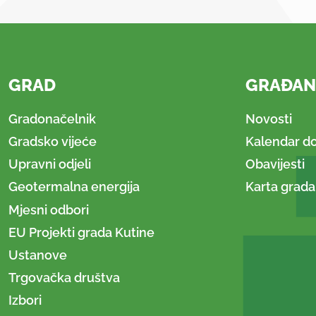
GRAD
GRAĐAN
Gradonačelnik
Novosti
Gradsko vijeće
Kalendar d
Upravni odjeli
Obavijesti
Geotermalna energija
Karta grada
Mjesni odbori
EU Projekti grada Kutine
Ustanove
Trgovačka društva
Izbori