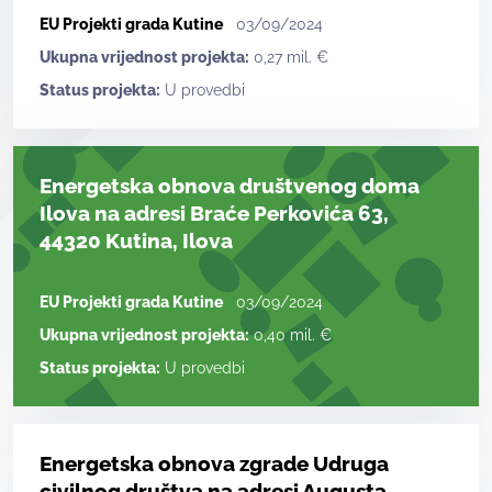
EU Projekti grada Kutine
03/09/2024
Ukupna vrijednost projekta:
0,27 mil. €
Status projekta:
U provedbi
Energetska obnova društvenog doma
Ilova na adresi Braće Perkovića 63,
44320 Kutina, Ilova
EU Projekti grada Kutine
03/09/2024
Ukupna vrijednost projekta:
0,40 mil. €
Status projekta:
U provedbi
Energetska obnova zgrade Udruga
civilnog društva na adresi Augusta