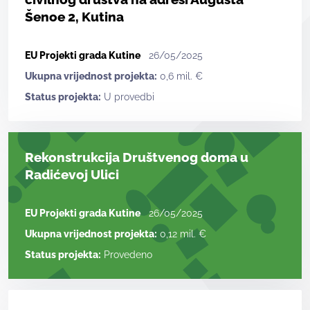
Šenoe 2, Kutina
EU Projekti grada Kutine
26/05/2025
Ukupna vrijednost projekta:
0,6 mil. €
Status projekta:
U provedbi
Rekonstrukcija Društvenog doma u
Radićevoj Ulici
EU Projekti grada Kutine
26/05/2025
Ukupna vrijednost projekta:
0,12 mil. €
Status projekta:
Provedeno