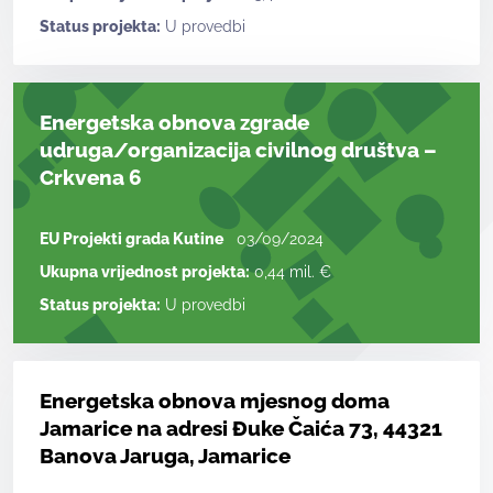
Status projekta:
U provedbi
Energetska obnova zgrade
udruga/organizacija civilnog društva –
Crkvena 6
EU Projekti grada Kutine
03/09/2024
Ukupna vrijednost projekta:
0,44 mil. €
Status projekta:
U provedbi
Energetska obnova mjesnog doma
Jamarice na adresi Đuke Čaića 73, 44321
Banova Jaruga, Jamarice