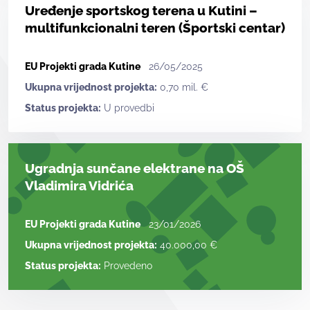
Uređenje sportskog terena u Kutini –
multifunkcionalni teren (Športski centar)
EU Projekti grada Kutine
26/05/2025
Ukupna vrijednost projekta:
0,70 mil. €
Status projekta:
U provedbi
Ugradnja sunčane elektrane na OŠ
Vladimira Vidrića
EU Projekti grada Kutine
23/01/2026
Ukupna vrijednost projekta:
40.000,00 €
Status projekta:
Provedeno