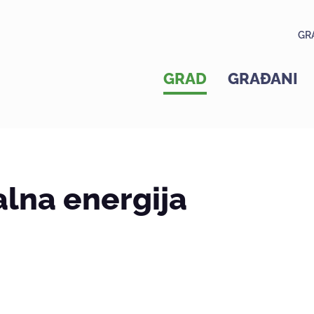
GR
GRAD
GRAĐANI
lna energija