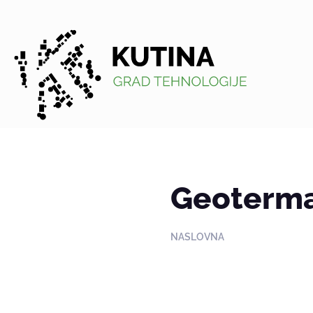
Kutina
Geoterma
NASLOVNA