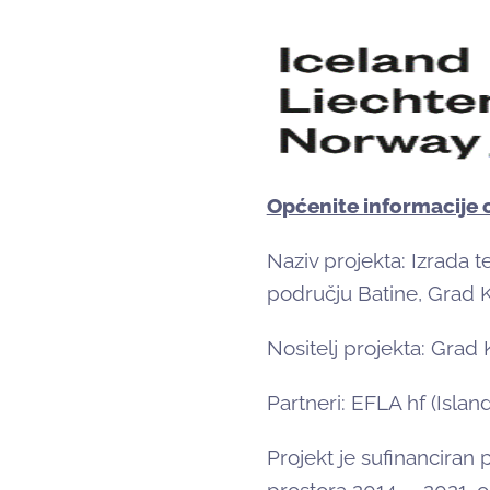
Općenite informacije 
Naziv projekta: Izrada 
području Batine, Grad 
Nositelj projekta: Grad 
Partneri: EFLA hf (Islan
Projekt je sufinancir