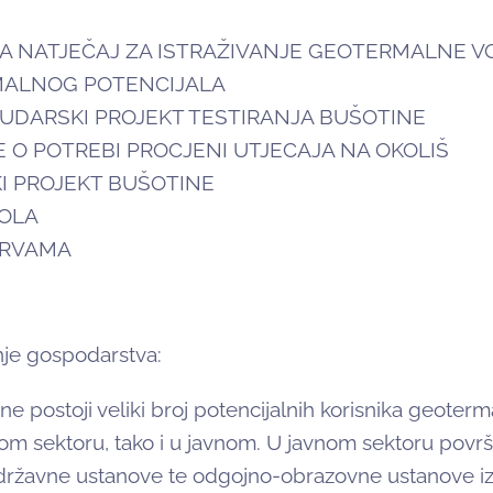
A NATJEČAJ ZA ISTRAŽIVANJE GEOTERMALNE V
MALNOG POTENCIJALA
UDARSKI PROJEKT TESTIRANJA BUŠOTINE
 O POTREBI PROCJENI UTJECAJA NA OKOLIŠ
 PROJEKT BUŠOTINE
VOLA
ERVAMA
nje gospodarstva:
e postoji veliki broj potencijalnih korisnika geoter
nom sektoru, tako i u javnom. U javnom sektoru površ
 državne ustanove te odgojno-obrazovne ustanove iz